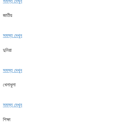
সমস্ত দেখুন
জাতীয়
সমস্ত দেখুন
দুনিয়া
সমস্ত দেখুন
খেলাধুলা
সমস্ত দেখুন
শিক্ষা