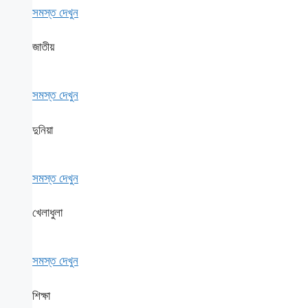
সমস্ত দেখুন
জাতীয়
সমস্ত দেখুন
দুনিয়া
সমস্ত দেখুন
খেলাধুলা
সমস্ত দেখুন
শিক্ষা