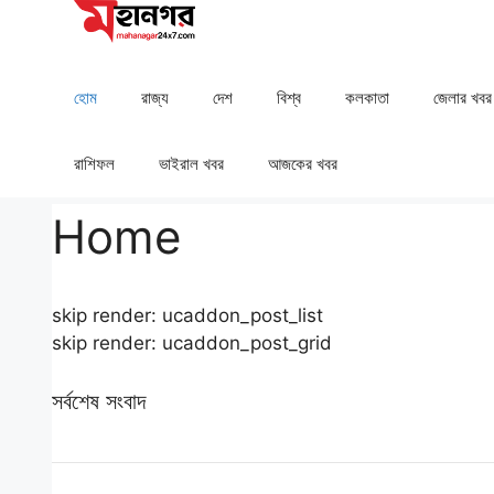
Skip
to
content
হোম
রাজ্য
দেশ
⁠বিশ্ব
কলকাতা
⁠⁠জেলার খবর
রাশিফল
⁠⁠ভাইরাল খবর
আজকের খবর
Home
skip render: ucaddon_post_list
skip render: ucaddon_post_grid
সর্বশেষ সংবাদ