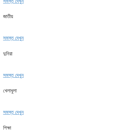
সমস্ত দেখুন
জাতীয়
সমস্ত দেখুন
দুনিয়া
সমস্ত দেখুন
খেলাধুলা
সমস্ত দেখুন
শিক্ষা