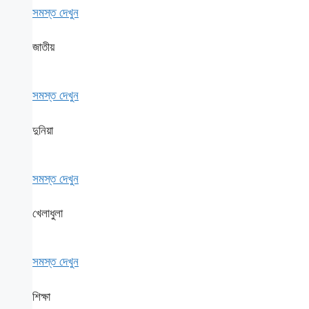
সমস্ত দেখুন
জাতীয়
সমস্ত দেখুন
দুনিয়া
সমস্ত দেখুন
খেলাধুলা
সমস্ত দেখুন
শিক্ষা