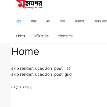
Skip
to
content
হোম
রাজ্য
দেশ
⁠বিশ্ব
কলকাতা
⁠⁠জেলার খবর
রাশিফল
⁠⁠ভাইরাল খবর
আজকের খবর
Home
skip render: ucaddon_post_list
skip render: ucaddon_post_grid
সর্বশেষ সংবাদ