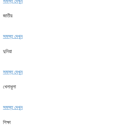
সমস্ত দেখুন
জাতীয়
সমস্ত দেখুন
দুনিয়া
সমস্ত দেখুন
খেলাধুলা
সমস্ত দেখুন
শিক্ষা