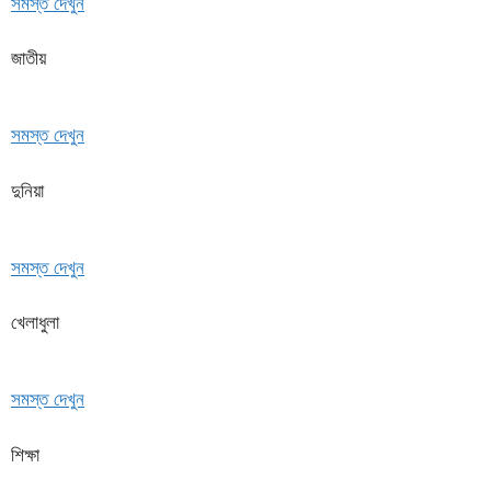
সমস্ত দেখুন
জাতীয়
সমস্ত দেখুন
দুনিয়া
সমস্ত দেখুন
খেলাধুলা
সমস্ত দেখুন
শিক্ষা