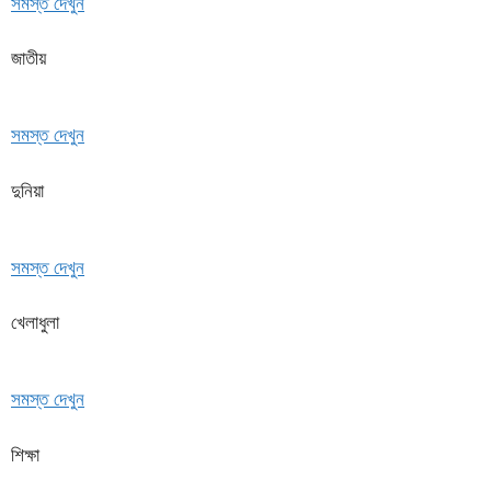
সমস্ত দেখুন
জাতীয়
সমস্ত দেখুন
দুনিয়া
সমস্ত দেখুন
খেলাধুলা
সমস্ত দেখুন
শিক্ষা