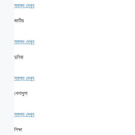
সমস্ত দেখুন
জাতীয়
সমস্ত দেখুন
দুনিয়া
সমস্ত দেখুন
খেলাধুলা
সমস্ত দেখুন
শিক্ষা