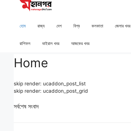
Skip
to
content
হোম
রাজ্য
দেশ
⁠বিশ্ব
কলকাতা
⁠⁠জেলার খবর
রাশিফল
⁠⁠ভাইরাল খবর
আজকের খবর
Home
skip render: ucaddon_post_list
skip render: ucaddon_post_grid
সর্বশেষ সংবাদ