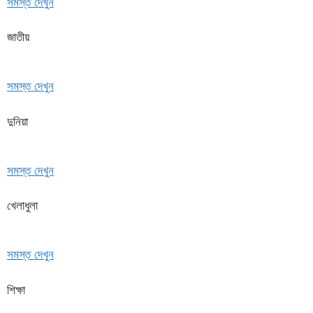
সমস্ত দেখুন
জাতীয়
সমস্ত দেখুন
দুনিয়া
সমস্ত দেখুন
খেলাধুলা
সমস্ত দেখুন
শিক্ষা