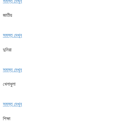
সমস্ত দেখুন
জাতীয়
সমস্ত দেখুন
দুনিয়া
সমস্ত দেখুন
খেলাধুলা
সমস্ত দেখুন
শিক্ষা