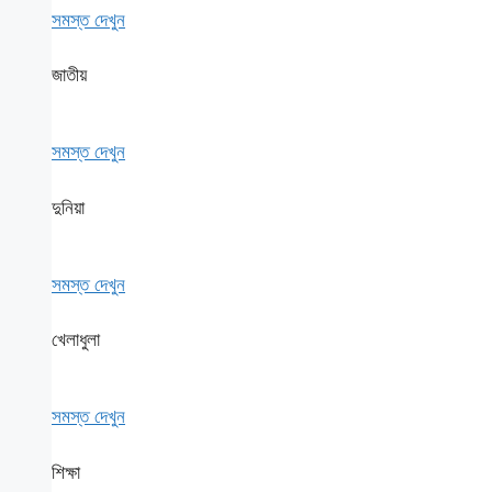
সমস্ত দেখুন
জাতীয়
সমস্ত দেখুন
দুনিয়া
সমস্ত দেখুন
খেলাধুলা
সমস্ত দেখুন
শিক্ষা