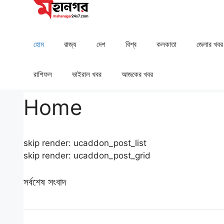
Skip
to
content
হোম
রাজ্য
দেশ
⁠বিশ্ব
কলকাতা
⁠⁠জেলার খবর
রাশিফল
⁠⁠ভাইরাল খবর
আজকের খবর
Home
skip render: ucaddon_post_list
skip render: ucaddon_post_grid
সর্বশেষ সংবাদ