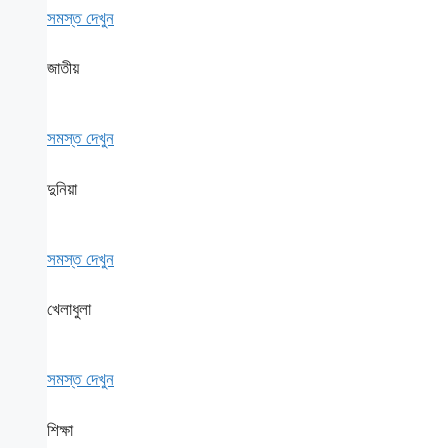
সমস্ত দেখুন
জাতীয়
সমস্ত দেখুন
দুনিয়া
সমস্ত দেখুন
খেলাধুলা
সমস্ত দেখুন
শিক্ষা