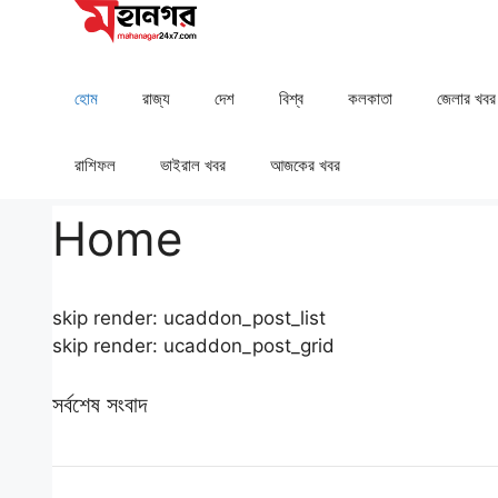
Skip
to
content
হোম
রাজ্য
দেশ
⁠বিশ্ব
কলকাতা
⁠⁠জেলার খবর
রাশিফল
⁠⁠ভাইরাল খবর
আজকের খবর
Home
skip render: ucaddon_post_list
skip render: ucaddon_post_grid
সর্বশেষ সংবাদ