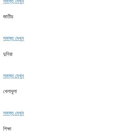
সমস্ত দেখুন
জাতীয়
সমস্ত দেখুন
দুনিয়া
সমস্ত দেখুন
খেলাধুলা
সমস্ত দেখুন
শিক্ষা