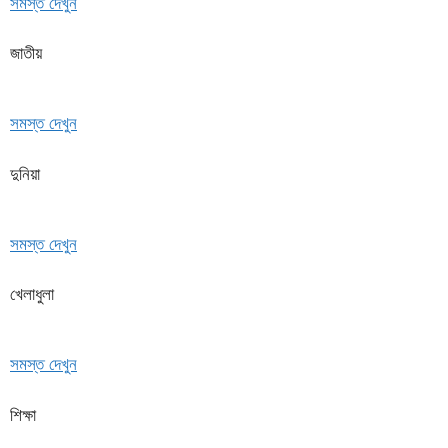
সমস্ত দেখুন
জাতীয়
সমস্ত দেখুন
দুনিয়া
সমস্ত দেখুন
খেলাধুলা
সমস্ত দেখুন
শিক্ষা