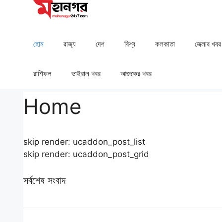
Skip
to
content
হোম
রাজ্য
দেশ
⁠বিশ্ব
কলকাতা
⁠⁠জেলার খবর
রাশিফল
⁠⁠ভাইরাল খবর
আজকের খবর
Home
skip render: ucaddon_post_list
skip render: ucaddon_post_grid
সর্বশেষ সংবাদ