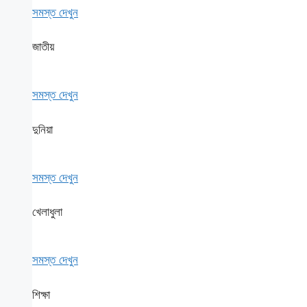
সমস্ত দেখুন
জাতীয়
সমস্ত দেখুন
দুনিয়া
সমস্ত দেখুন
খেলাধুলা
সমস্ত দেখুন
শিক্ষা