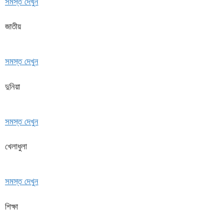
সমস্ত দেখুন
জাতীয়
সমস্ত দেখুন
দুনিয়া
সমস্ত দেখুন
খেলাধুলা
সমস্ত দেখুন
শিক্ষা