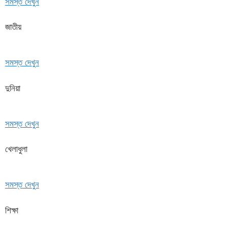
সমস্ত দেখুন
জাতীয়
সমস্ত দেখুন
দুনিয়া
সমস্ত দেখুন
খেলাধুলা
সমস্ত দেখুন
শিক্ষা