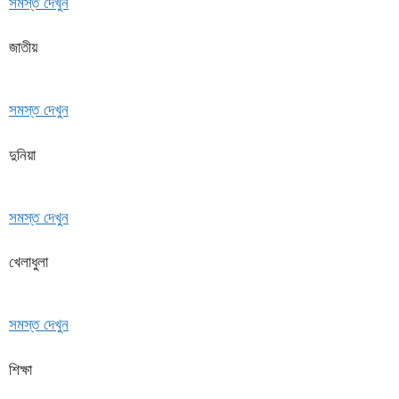
সমস্ত দেখুন
জাতীয়
সমস্ত দেখুন
দুনিয়া
সমস্ত দেখুন
খেলাধুলা
সমস্ত দেখুন
শিক্ষা