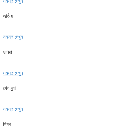
সমস্ত দেখুন
জাতীয়
সমস্ত দেখুন
দুনিয়া
সমস্ত দেখুন
খেলাধুলা
সমস্ত দেখুন
শিক্ষা