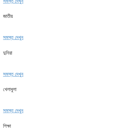
সমস্ত দেখুন
জাতীয়
সমস্ত দেখুন
দুনিয়া
সমস্ত দেখুন
খেলাধুলা
সমস্ত দেখুন
শিক্ষা