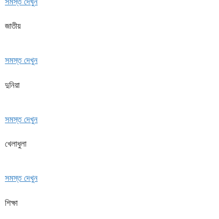
সমস্ত দেখুন
জাতীয়
সমস্ত দেখুন
দুনিয়া
সমস্ত দেখুন
খেলাধুলা
সমস্ত দেখুন
শিক্ষা