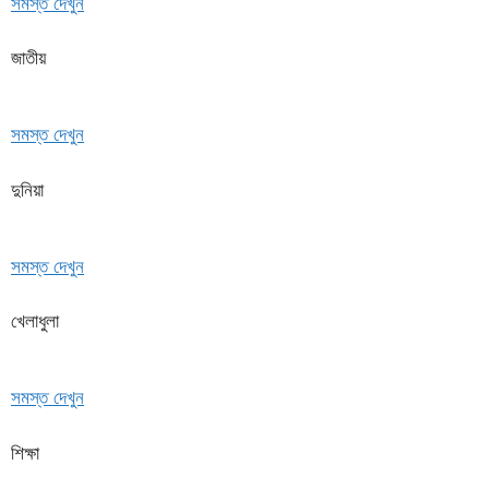
সমস্ত দেখুন
জাতীয়
সমস্ত দেখুন
দুনিয়া
সমস্ত দেখুন
খেলাধুলা
সমস্ত দেখুন
শিক্ষা