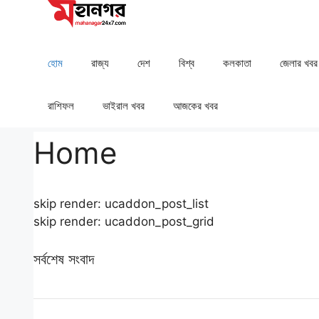
Skip
to
content
হোম
রাজ্য
দেশ
⁠বিশ্ব
কলকাতা
⁠⁠জেলার খবর
রাশিফল
⁠⁠ভাইরাল খবর
আজকের খবর
Home
skip render: ucaddon_post_list
skip render: ucaddon_post_grid
সর্বশেষ সংবাদ