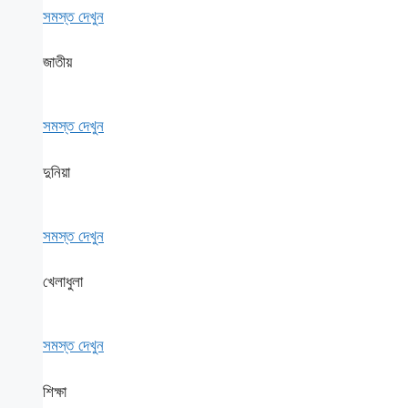
সমস্ত দেখুন
জাতীয়
সমস্ত দেখুন
দুনিয়া
সমস্ত দেখুন
খেলাধুলা
সমস্ত দেখুন
শিক্ষা