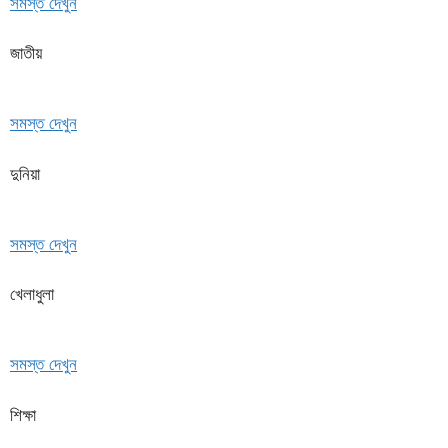
সমস্ত দেখুন
জাতীয়
সমস্ত দেখুন
দুনিয়া
সমস্ত দেখুন
খেলাধুলা
সমস্ত দেখুন
শিক্ষা