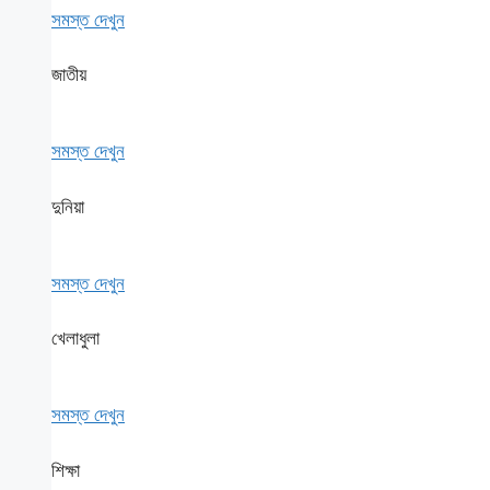
সমস্ত দেখুন
জাতীয়
সমস্ত দেখুন
দুনিয়া
সমস্ত দেখুন
খেলাধুলা
সমস্ত দেখুন
শিক্ষা