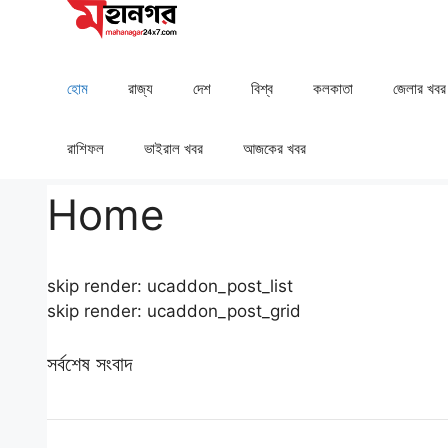
Skip
to
content
হোম
রাজ্য
দেশ
⁠বিশ্ব
কলকাতা
⁠⁠জেলার খবর
রাশিফল
⁠⁠ভাইরাল খবর
আজকের খবর
Home
skip render: ucaddon_post_list
skip render: ucaddon_post_grid
সর্বশেষ সংবাদ