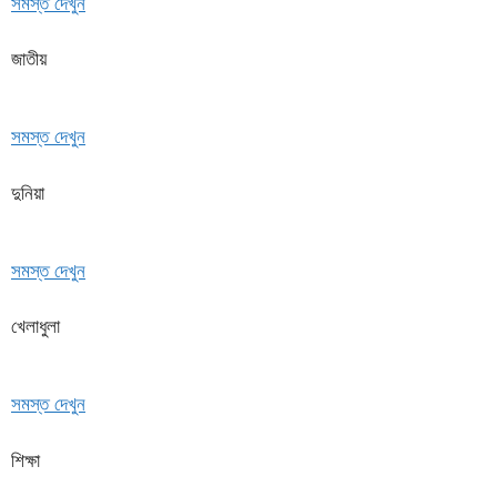
সমস্ত দেখুন
জাতীয়
সমস্ত দেখুন
দুনিয়া
সমস্ত দেখুন
খেলাধুলা
সমস্ত দেখুন
শিক্ষা