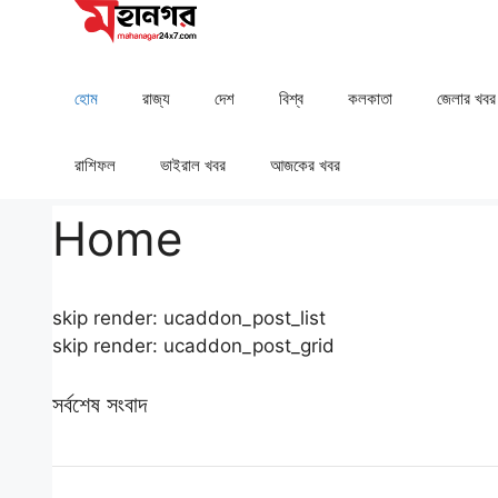
Skip
to
content
হোম
রাজ্য
দেশ
⁠বিশ্ব
কলকাতা
⁠⁠জেলার খবর
রাশিফল
⁠⁠ভাইরাল খবর
আজকের খবর
Home
skip render: ucaddon_post_list
skip render: ucaddon_post_grid
সর্বশেষ সংবাদ