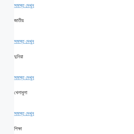
সমস্ত দেখুন
জাতীয়
সমস্ত দেখুন
দুনিয়া
সমস্ত দেখুন
খেলাধুলা
সমস্ত দেখুন
শিক্ষা