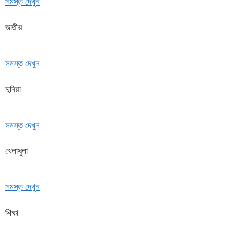
সমস্ত দেখুন
জাতীয়
সমস্ত দেখুন
দুনিয়া
সমস্ত দেখুন
খেলাধুলা
সমস্ত দেখুন
শিক্ষা