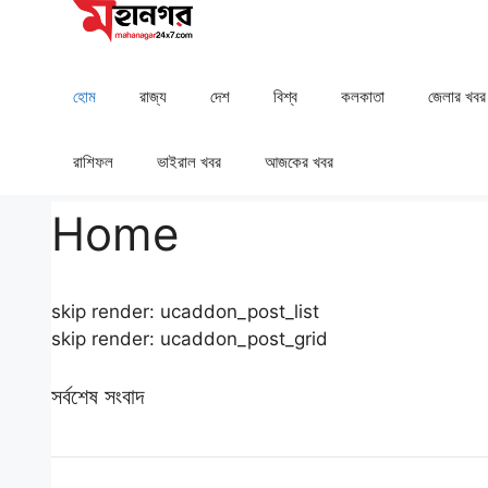
Skip
to
content
হোম
রাজ্য
দেশ
⁠বিশ্ব
কলকাতা
⁠⁠জেলার খবর
রাশিফল
⁠⁠ভাইরাল খবর
আজকের খবর
Home
skip render: ucaddon_post_list
skip render: ucaddon_post_grid
সর্বশেষ সংবাদ