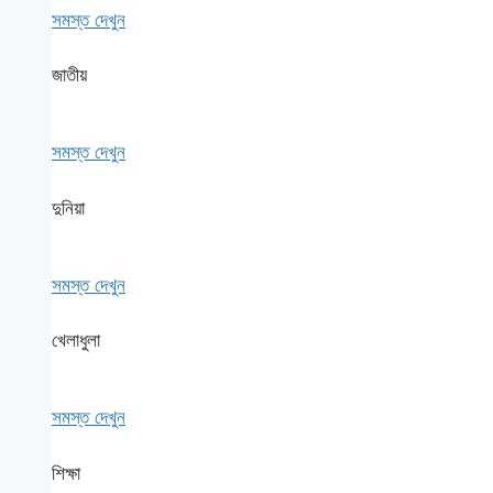
সমস্ত দেখুন
জাতীয়
সমস্ত দেখুন
দুনিয়া
সমস্ত দেখুন
খেলাধুলা
সমস্ত দেখুন
শিক্ষা