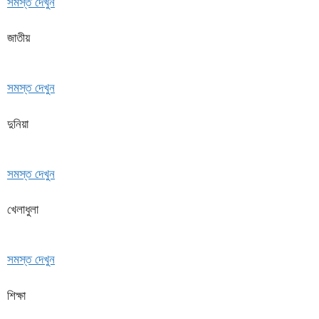
সমস্ত দেখুন
জাতীয়
সমস্ত দেখুন
দুনিয়া
সমস্ত দেখুন
খেলাধুলা
সমস্ত দেখুন
শিক্ষা