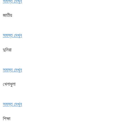
সমস্ত দেখুন
জাতীয়
সমস্ত দেখুন
দুনিয়া
সমস্ত দেখুন
খেলাধুলা
সমস্ত দেখুন
শিক্ষা