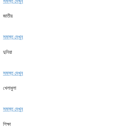
সমস্ত দেখুন
জাতীয়
সমস্ত দেখুন
দুনিয়া
সমস্ত দেখুন
খেলাধুলা
সমস্ত দেখুন
শিক্ষা