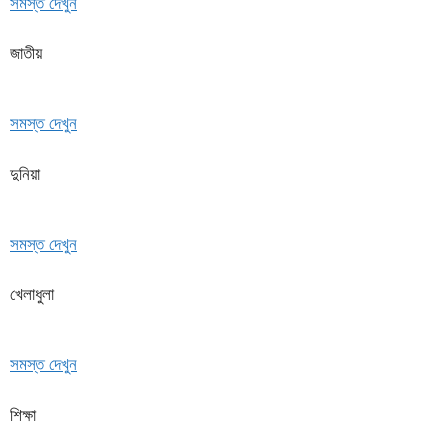
সমস্ত দেখুন
জাতীয়
সমস্ত দেখুন
দুনিয়া
সমস্ত দেখুন
খেলাধুলা
সমস্ত দেখুন
শিক্ষা