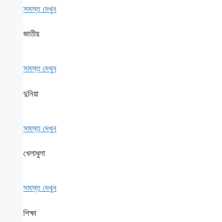
সমস্ত দেখুন
জাতীয়
সমস্ত দেখুন
দুনিয়া
সমস্ত দেখুন
খেলাধুলা
সমস্ত দেখুন
শিক্ষা