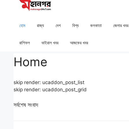
Skip
to
content
হোম
রাজ্য
দেশ
⁠বিশ্ব
কলকাতা
⁠⁠জেলার খবর
রাশিফল
⁠⁠ভাইরাল খবর
আজকের খবর
Home
skip render: ucaddon_post_list
skip render: ucaddon_post_grid
সর্বশেষ সংবাদ