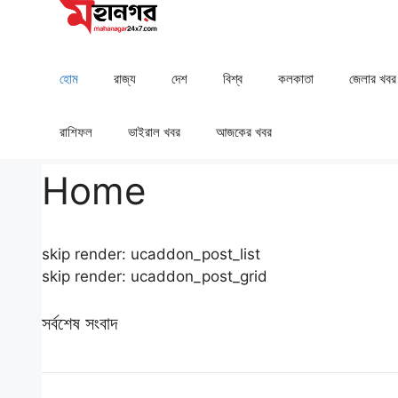
Skip
to
content
হোম
রাজ্য
দেশ
⁠বিশ্ব
কলকাতা
⁠⁠জেলার খবর
রাশিফল
⁠⁠ভাইরাল খবর
আজকের খবর
Home
skip render: ucaddon_post_list
skip render: ucaddon_post_grid
সর্বশেষ সংবাদ