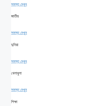
সমস্ত দেখুন
জাতীয়
সমস্ত দেখুন
দুনিয়া
সমস্ত দেখুন
খেলাধুলা
সমস্ত দেখুন
শিক্ষা