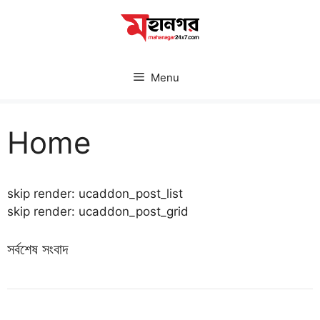
Skip
to
content
Menu
Home
skip render: ucaddon_post_list
skip render: ucaddon_post_grid
সর্বশেষ সংবাদ