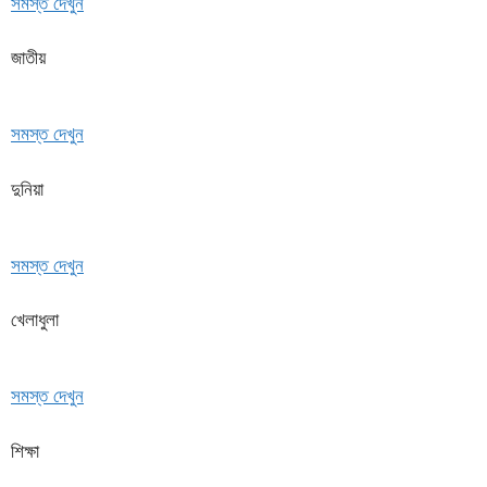
সমস্ত দেখুন
জাতীয়
সমস্ত দেখুন
দুনিয়া
সমস্ত দেখুন
খেলাধুলা
সমস্ত দেখুন
শিক্ষা