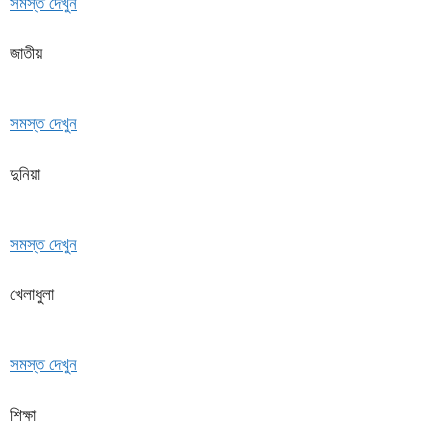
সমস্ত দেখুন
জাতীয়
সমস্ত দেখুন
দুনিয়া
সমস্ত দেখুন
খেলাধুলা
সমস্ত দেখুন
শিক্ষা