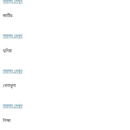
সমস্ত দেখুন
জাতীয়
সমস্ত দেখুন
দুনিয়া
সমস্ত দেখুন
খেলাধুলা
সমস্ত দেখুন
শিক্ষা