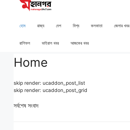
Skip
to
content
হোম
রাজ্য
দেশ
⁠বিশ্ব
কলকাতা
⁠⁠জেলার খবর
রাশিফল
⁠⁠ভাইরাল খবর
আজকের খবর
Home
skip render: ucaddon_post_list
skip render: ucaddon_post_grid
সর্বশেষ সংবাদ