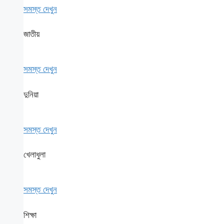
সমস্ত দেখুন
জাতীয়
সমস্ত দেখুন
দুনিয়া
সমস্ত দেখুন
খেলাধুলা
সমস্ত দেখুন
শিক্ষা