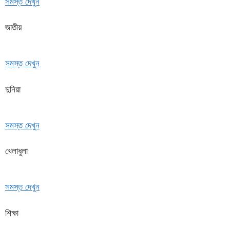
সমস্ত দেখুন
জাতীয়
সমস্ত দেখুন
দুনিয়া
সমস্ত দেখুন
খেলাধুলা
সমস্ত দেখুন
শিক্ষা