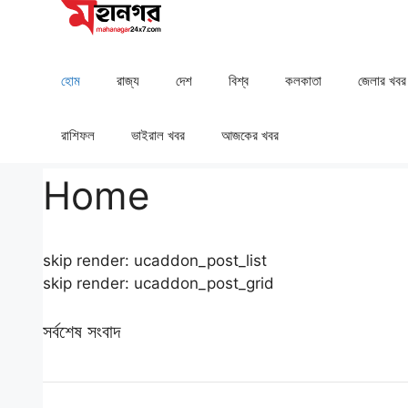
Skip
to
content
হোম
রাজ্য
দেশ
⁠বিশ্ব
কলকাতা
⁠⁠জেলার খবর
রাশিফল
⁠⁠ভাইরাল খবর
আজকের খবর
Home
skip render: ucaddon_post_list
skip render: ucaddon_post_grid
সর্বশেষ সংবাদ