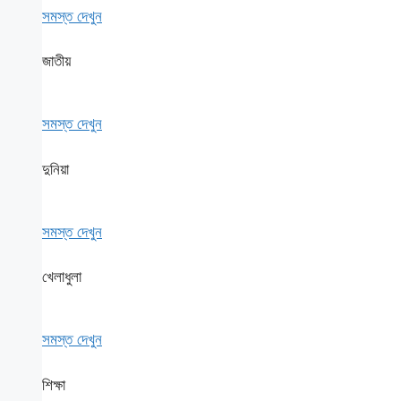
সমস্ত দেখুন
জাতীয়
সমস্ত দেখুন
দুনিয়া
সমস্ত দেখুন
খেলাধুলা
সমস্ত দেখুন
শিক্ষা