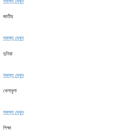
সমস্ত দেখুন
জাতীয়
সমস্ত দেখুন
দুনিয়া
সমস্ত দেখুন
খেলাধুলা
সমস্ত দেখুন
শিক্ষা