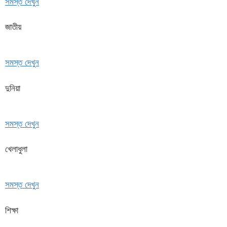
সমস্ত দেখুন
জাতীয়
সমস্ত দেখুন
দুনিয়া
সমস্ত দেখুন
খেলাধুলা
সমস্ত দেখুন
শিক্ষা