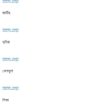
সমস্ত দেখুন
জাতীয়
সমস্ত দেখুন
দুনিয়া
সমস্ত দেখুন
খেলাধুলা
সমস্ত দেখুন
শিক্ষা