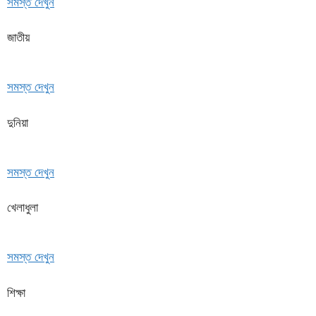
সমস্ত দেখুন
জাতীয়
সমস্ত দেখুন
দুনিয়া
সমস্ত দেখুন
খেলাধুলা
সমস্ত দেখুন
শিক্ষা