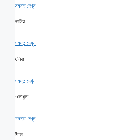
সমস্ত দেখুন
জাতীয়
সমস্ত দেখুন
দুনিয়া
সমস্ত দেখুন
খেলাধুলা
সমস্ত দেখুন
শিক্ষা