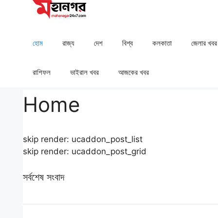
Skip
to
content
হোম
রাজ্য
দেশ
⁠বিশ্ব
কলকাতা
⁠⁠জেলার খবর
রাশিফল
⁠⁠ভাইরাল খবর
আজকের খবর
Home
skip render: ucaddon_post_list
skip render: ucaddon_post_grid
সর্বশেষ সংবাদ