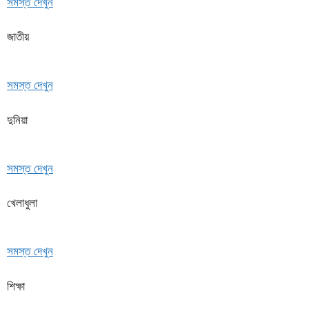
সমস্ত দেখুন
জাতীয়
সমস্ত দেখুন
দুনিয়া
সমস্ত দেখুন
খেলাধুলা
সমস্ত দেখুন
শিক্ষা