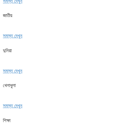
সমস্ত দেখুন
জাতীয়
সমস্ত দেখুন
দুনিয়া
সমস্ত দেখুন
খেলাধুলা
সমস্ত দেখুন
শিক্ষা