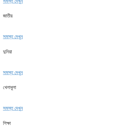
সমস্ত দেখুন
জাতীয়
সমস্ত দেখুন
দুনিয়া
সমস্ত দেখুন
খেলাধুলা
সমস্ত দেখুন
শিক্ষা