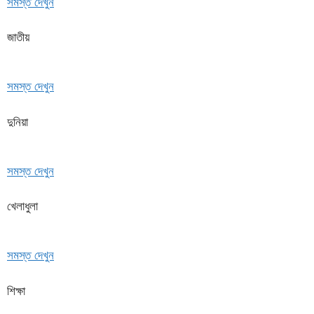
সমস্ত দেখুন
জাতীয়
সমস্ত দেখুন
দুনিয়া
সমস্ত দেখুন
খেলাধুলা
সমস্ত দেখুন
শিক্ষা